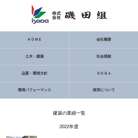
ＨＯＭＥ
会社概要
土木・建築
社会貢献
品質・環境方針
ＳＤＧｓ
環境パフォーマンス
採用について
建築の業績一覧
2022年度