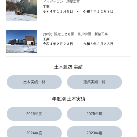
ドッグサロン 増築工事
工期
令和４年１１月５日 ～ 令和４年１２月８日
(仮称）認定こども園 富川学園 新築工事
工期
令和４年２月２３日 ～ 令和５年２月２８日
土木建築 実績
土木実績一覧
建築実績一覧
年度別 土木実績
2026年度
2025年度
2024年度
2023年度