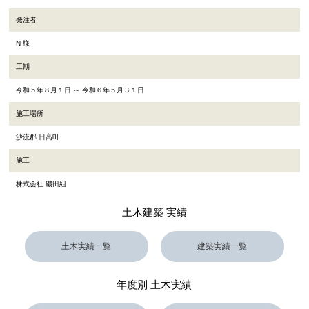
発注者
N 様
工期
令和５年８月１日 ～ 令和６年５月３１日
施工場所
沙流郡 日高町
施工
株式会社 磯田組
土木建築 実績
土木実績一覧
建築実績一覧
年度別 土木実績