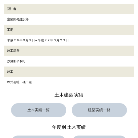
発注者
室蘭開発建設部
工期
平成２６年９月９日～平成２７年３月２３日
施工場所
沙流郡平取町
施工
株式会社 磯田組
土木建築 実績
土木実績一覧
建築実績一覧
年度別 土木実績