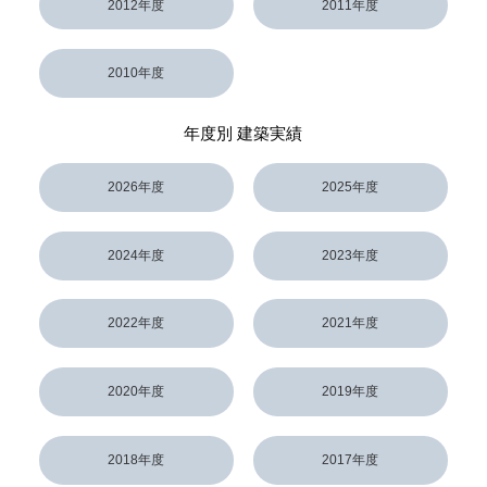
2012年度
2011年度
2010年度
年度別 建築実績
2026年度
2025年度
2024年度
2023年度
2022年度
2021年度
2020年度
2019年度
2018年度
2017年度